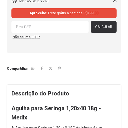
MEIOS DE ENVIO
Alterar CEP
Aproveite!
Frete grátis a partir de
R$199,00
CALCULAR
Não sei meu CEP
Compartilhar
Descrição do Produto
Agulha para Seringa 1,20x40 18g -
Medix
A Agulha para Seringa 1,20x40 18G da Medix é um