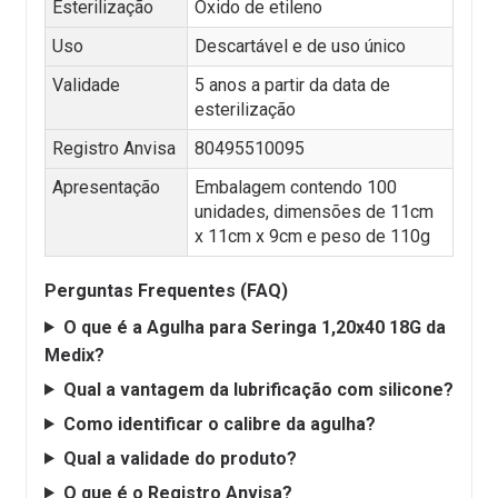
Esterilização
Óxido de etileno
Uso
Descartável e de uso único
Validade
5 anos a partir da data de
esterilização
Registro Anvisa
80495510095
Apresentação
Embalagem contendo 100
unidades, dimensões de 11cm
x 11cm x 9cm e peso de 110g
Perguntas Frequentes (FAQ)
O que é a Agulha para Seringa 1,20x40 18G da
Medix?
Qual a vantagem da lubrificação com silicone?
Como identificar o calibre da agulha?
Qual a validade do produto?
O que é o Registro Anvisa?