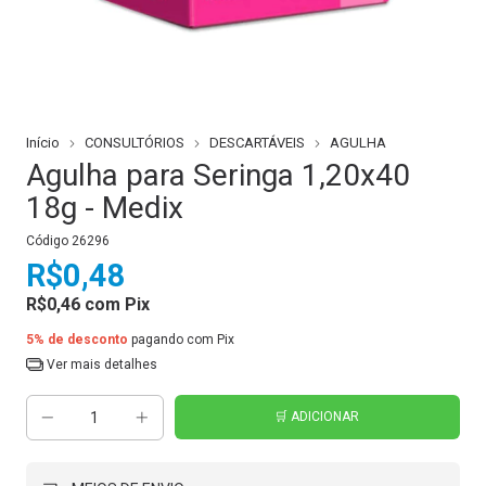
Início
CONSULTÓRIOS
DESCARTÁVEIS
AGULHA
Agulha para Seringa 1,20x40
18g - Medix
Código
26296
R$0,48
R$0,46
com
Pix
5% de desconto
pagando com Pix
Ver mais detalhes