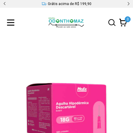
s
Grátis acima de R$ 199,90
0