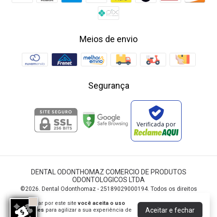
Meios de envio
Segurança
Verificada por
DENTAL ODONTHOMAZ COMERCIO DE PRODUTOS
ODONTOLOGICOS LTDA
©2026. Dental Odonthomaz - 25189029000194. Todos os direitos
reservados.
Ao navegar por este site
você aceita o uso
Aceitar e fechar
de cookies
para agilizar a sua experiência de
compra.