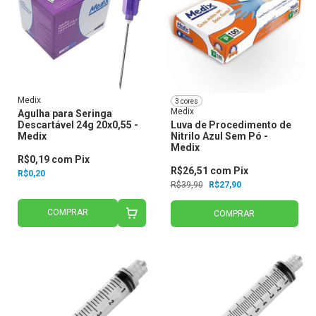
Medix
3 cores
Medix
Agulha para Seringa
Descartável 24g 20x0,55 -
Luva de Procedimento de
Medix
Nitrilo Azul Sem Pó -
Medix
R$0,19
com
Pix
R$26,51
com
Pix
R$0,20
R$39,90
R$27,90
COMPRAR
COMPRAR