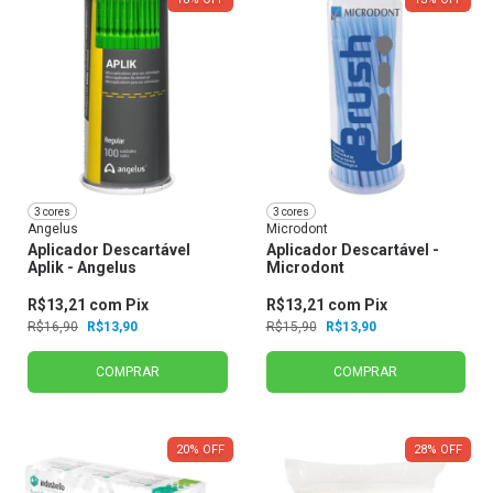
3 cores
3 cores
Angelus
Microdont
Aplicador Descartável
Aplicador Descartável -
Aplik - Angelus
Microdont
R$13,21
com
Pix
R$13,21
com
Pix
R$16,90
R$13,90
R$15,90
R$13,90
COMPRAR
COMPRAR
20
%
OFF
28
%
OFF