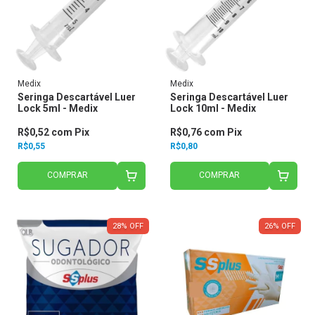
Medix
Medix
Seringa Descartável Luer
Seringa Descartável Luer
Lock 5ml - Medix
Lock 10ml - Medix
R$0,52
com
Pix
R$0,76
com
Pix
R$0,55
R$0,80
COMPRAR
COMPRAR
28
%
OFF
26
%
OFF