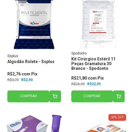
Spodonto
Ssplus
Kit Cirúrgico Estéril 11
Algodão Rolete - Ssplus
Peças Gramatura 30
Branco - Spodonto
R$2,76
com
Pix
R$21,80
com
Pix
R$3,70
R$2,90
R$26,90
R$22,95
COMPRAR
COMPRAR
30
%
OFF