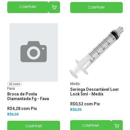
COMPRAR
COMPRAR
Medix
62 cores
Fava
Seringa Descartável Luer
Broca de Ponta
Lock 5ml - Medix
Diamantada Fg - Fava
R$0,52
com
Pix
R$4,28
com
Pix
R$0,55
R$4,50
COMPRAR
COMPRAR