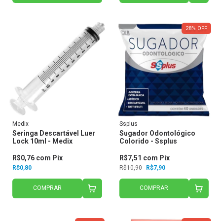
28
%
OFF
Medix
Ssplus
Seringa Descartável Luer
Sugador Odontológico
Lock 10ml - Medix
Colorido - Ssplus
R$0,76
com
Pix
R$7,51
com
Pix
R$0,80
R$10,90
R$7,90
COMPRAR
COMPRAR