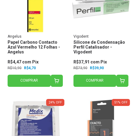
Angelus
Vigodent
Papel Carbono Contacto
Silicone de Condensação
Azul Vermelho 12 Folhas -
Perfil Catalisador -
Angelus
Vigodent
R$4,47
com
Pix
R$37,91
com
Pix
R$10,90
R$4,70
R$73,90
R$39,90
COMPRAR
COMPRAR
24
%
OFF
51
%
OFF