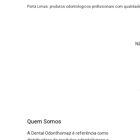
Porta Limas: produtos odontologicos profissionais com qualidade
Nã
Quem Somos
A Dental Odonthomaz é referência como