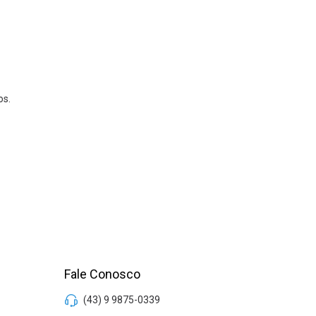
os.
Fale Conosco
(43) 9 9875-0339