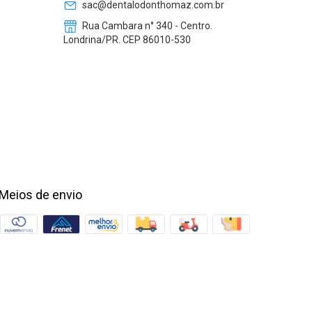
sac@dentalodonthomaz.com.br
Rua Cambara n° 340 - Centro.
Londrina/PR. CEP 86010-530
Meios de envio