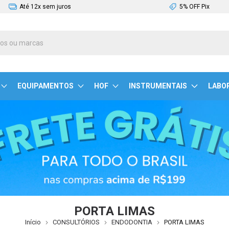
Até 12x sem juros
5% OFF Pix
EQUIPAMENTOS
HOF
INSTRUMENTAIS
LABO
PORTA LIMAS
Início
CONSULTÓRIOS
ENDODONTIA
PORTA LIMAS