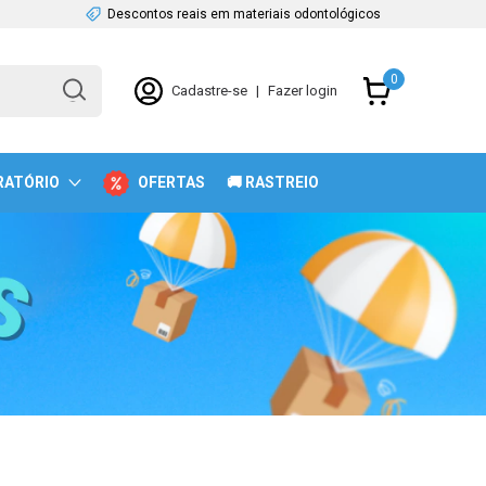
Descontos reais em materiais odontológicos
0
Cadastre-se
|
Fazer login
RATÓRIO
OFERTAS
🚚 RASTREIO