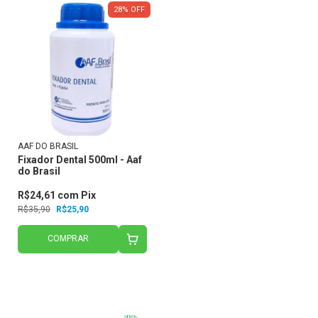
28
%
OFF
AAF DO BRASIL
Fixador Dental 500ml - Aaf
do Brasil
R$24,61
com
Pix
R$35,90
R$25,90
COMPRAR