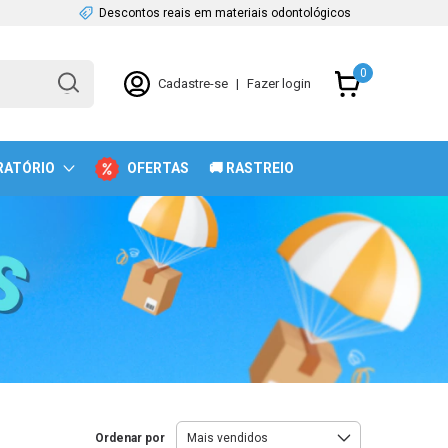
Descontos reais em materiais odontológicos
0
Cadastre-se
|
Fazer login
RATÓRIO
OFERTAS
🚚 RASTREIO
Ordenar por