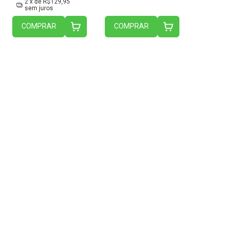
2
x de
R$129,95
sem juros
COMPRAR
COMPRAR