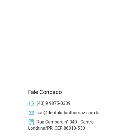
Fale Conosco
(43) 9 9875-0339
sac@dentalodonthomaz.com.br
Rua Cambara n° 340 - Centro.
Londrina/PR. CEP 86010-530