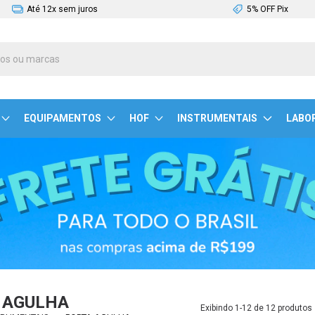
Até 12x sem juros
5% OFF Pix
EQUIPAMENTOS
HOF
INSTRUMENTAIS
LABO
 AGULHA
Exibindo 1-12 de 12 produtos