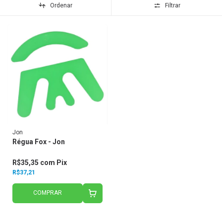
Ordenar
Filtrar
Jon
Régua Fox - Jon
R$35,35
com
Pix
R$37,21
COMPRAR