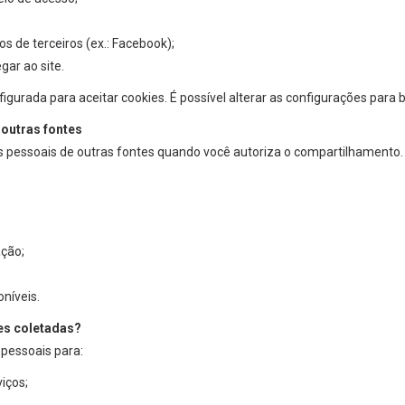
os de terceiros (ex.: Facebook);
gar ao site.
gurada para aceitar cookies. É possível alterar as configurações para b
outras fontes
pessoais de outras fontes quando você autoriza o compartilhamento.
ação;
níveis.
es coletadas?
pessoais para:
viços;