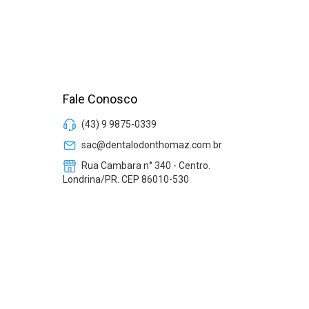
Fale Conosco
(43) 9 9875-0339
sac@dentalodonthomaz.com.br
Rua Cambara n° 340 - Centro.
Londrina/PR. CEP 86010-530