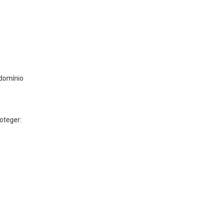
 domínio
oteger: