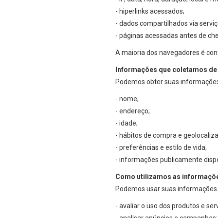
- hiperlinks acessados;
- dados compartilhados via serviç
- páginas acessadas antes de che
A maioria dos navegadores é confi
Informações que coletamos de 
Podemos obter suas informações 
- nome;
- endereço;
- idade;
- hábitos de compra e geolocaliz
- preferências e estilo de vida;
- informações publicamente dispo
Como utilizamos as informaçõ
Podemos usar suas informações 
- avaliar o uso dos produtos e ser