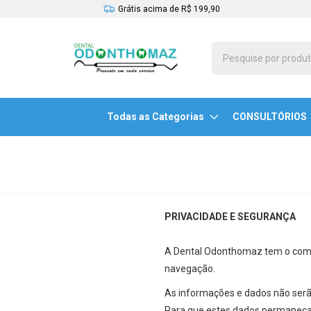
Grátis acima de R$ 199,90
Todas as Categorias
CONSULTÓRIOS
PRIVACIDADE E SEGURANÇA
A Dental Odonthomaz tem o compr
navegação.
As informações e dados não serão
Para que estes dados permaneça