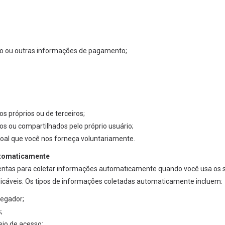
ito ou outras informações de pagamento;
os próprios ou de terceiros;
s ou compartilhados pelo próprio usuário;
oal que você nos forneça voluntariamente.
utomaticamente
entas para coletar informações automaticamente quando você usa os 
licáveis. Os tipos de informações coletadas automaticamente incluem:
vegador;
;
meio de acesso;