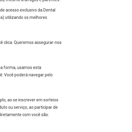
de acesso exclusivo da Dental
a) utilizando os melhores
ocê clica. Queremos assegurar-nos
ssa forma, usamos esta
cê. Você poderá navegar pelo
o, ao se inscrever em sorteios
to ou serviço, ao participar de
diretamente com você são: