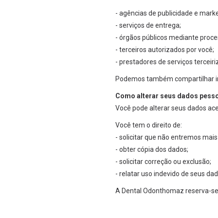
- agências de publicidade e marke
- serviços de entrega;
- órgãos públicos mediante proces
- terceiros autorizados por você;
- prestadores de serviços terceiri
Podemos também compartilhar inf
Como alterar seus dados pess
Você pode alterar seus dados ace
Você tem o direito de:
- solicitar que não entremos mai
- obter cópia dos dados;
- solicitar correção ou exclusão;
- relatar uso indevido de seus dad
A Dental Odonthomaz reserva-se o