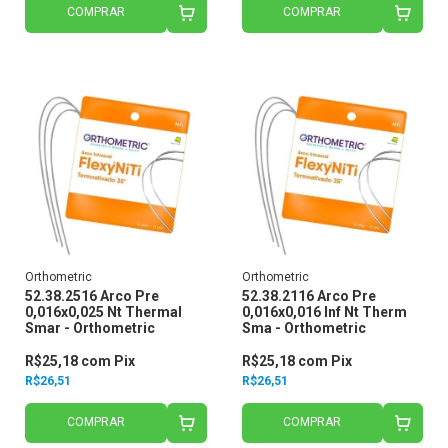
COMPRAR
COMPRAR
Orthometric
Orthometric
52.38.2516 Arco Pre
52.38.2116 Arco Pre
0,016x0,025 Nt Thermal
0,016x0,016 Inf Nt Therm
Smar - Orthometric
Sma - Orthometric
R$25,18
com
Pix
R$25,18
com
Pix
R$26,51
R$26,51
COMPRAR
COMPRAR