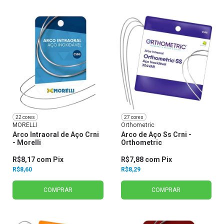
22 cores
27 cores
MORELLI
Orthometric
Arco Intraoral de Aço Crni
Arco de Aço Ss Crni -
- Morelli
Orthometric
R$8,17
com
Pix
R$7,88
com
Pix
R$8,60
R$8,29
COMPRAR
COMPRAR