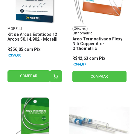
MORELLI
26 cores
Orthometric
Kit de Arcos Esteticos 12
Arco Termoativado Flexy
Arcos 50.14.902 - Morelli
Niti Copper Alx -
Orthometric
R$56,05
com
Pix
R$59,00
R$42,63
com
Pix
R$44,87
COMPRAR
COMPRAR