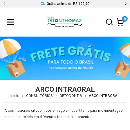
acima de R$ 199,90
Até 12x sem juros
0
ARCO INTRAORAL
Início
CONSULTÓRIOS
ORTODONTIA
ARCO INTRAORAL
Arcos intraorais ortodônticos em aço e níquel-titânio para movimentação
dental controlada em diferentes fases do tratamento.