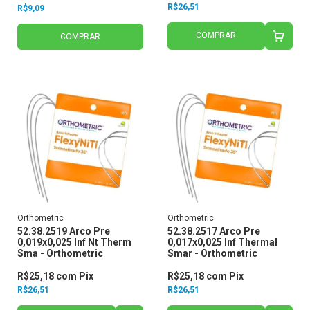
R$26,51
R$9,09
COMPRAR
COMPRAR
Orthometric
Orthometric
52.38.2519 Arco Pre
52.38.2517 Arco Pre
0,019x0,025 Inf Nt Therm
0,017x0,025 Inf Thermal
Sma - Orthometric
Smar - Orthometric
R$25,18
com
Pix
R$25,18
com
Pix
R$26,51
R$26,51