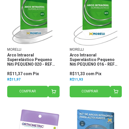
MORELLI
MORELLI
Arco Intraoral
Arco Intraoral
Superelástico Pequeno
Superelástico Pequeno
Niti PEQUENO 020 - REF
Niti PEQUENO 016 - REF
50.80.015 - Morelli
50.80.013 - Morelli
R$11,37
com
Pix
R$11,33
com
Pix
R$11,97
R$11,93
COMPRAR
COMPRAR