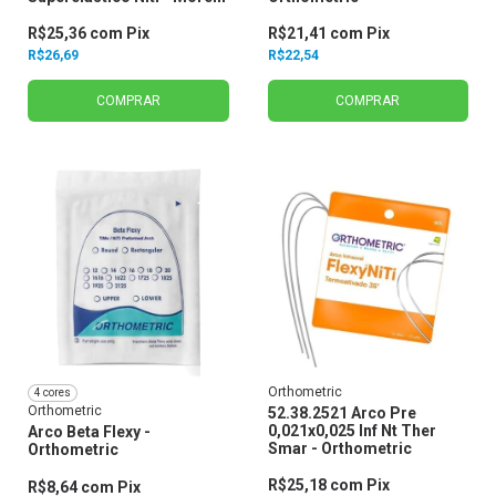
R$25,36
com
Pix
R$21,41
com
Pix
R$26,69
R$22,54
COMPRAR
COMPRAR
Orthometric
4 cores
Orthometric
52.38.2521 Arco Pre
0,021x0,025 Inf Nt Ther
Arco Beta Flexy -
Smar - Orthometric
Orthometric
R$25,18
com
Pix
R$8,64
com
Pix