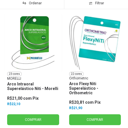
Ordenar
Filtrar
23 cores
22 cores
Orthometric
MORELLI
Arco Flexy Niti
Arco Intraoral
Superelástico -
Superelástico Niti - Morelli
Orthometric
R$21,00
com
Pix
R$20,81
com
Pix
R$22,10
R$21,90
COMPRAR
COMPRAR