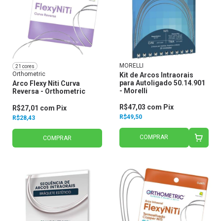
MORELLI
21 cores
Orthometric
Kit de Arcos Intraorais
para Autoligado 50.14.901
Arco Flexy Niti Curva
- Morelli
Reversa - Orthometric
R$47,03
com
Pix
R$27,01
com
Pix
R$49,50
R$28,43
COMPRAR
COMPRAR