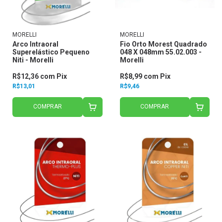
MORELLI
MORELLI
Arco Intraoral
Fio Orto Morest Quadrado
Superelástico Pequeno
048 X 048mm 55.02.003 -
Niti - Morelli
Morelli
R$12,36
com
Pix
R$8,99
com
Pix
R$13,01
R$9,46
COMPRAR
COMPRAR