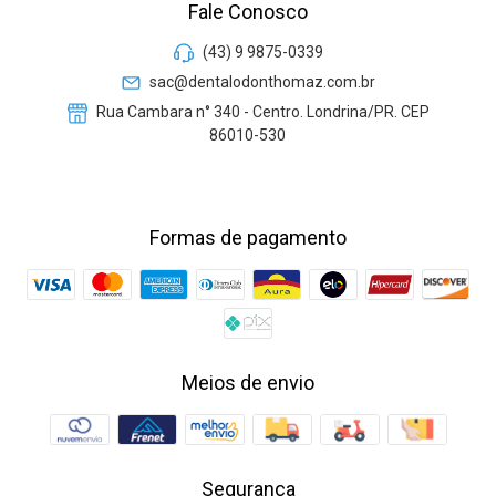
Fale Conosco
(43) 9 9875-0339
sac@dentalodonthomaz.com.br
Rua Cambara n° 340 - Centro. Londrina/PR. CEP
86010-530
Formas de pagamento
Meios de envio
Segurança