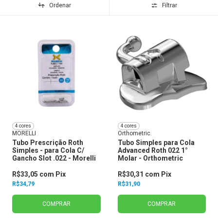
Ordenar
Filtrar
4 cores
4 cores
MORELLI
Orthometric
Tubo Prescrição Roth
Tubo Simples para Cola
Simples - para Cola C/
Advanced Roth 022 1°
Gancho Slot .022 - Morelli
Molar - Orthometric
R$33,05
com
Pix
R$30,31
com
Pix
R$34,79
R$31,90
COMPRAR
COMPRAR