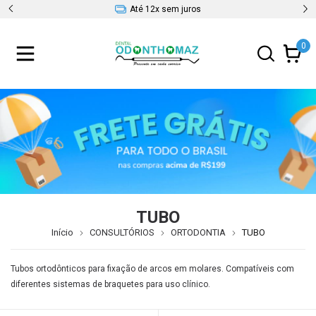
5% OFF Pix
0
TUBO
Início
CONSULTÓRIOS
ORTODONTIA
TUBO
Tubos ortodônticos para fixação de arcos em molares. Compatíveis com
diferentes sistemas de braquetes para uso clínico.