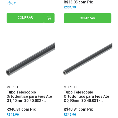
R$33,05
com
Pix
R$9,71
R$34,79
COMPRAR
COMPRAR
MORELLI
MORELLI
Tubo Telescópio
Tubo Telescópio
Ortodôntico para Fios Até
Ortodôntico para Fios Até
Ø1,40mm 30.40.032 -
Ø0,90mm 30.40.031 -
Morelli
Morelli
R$40,81
com
Pix
R$40,81
com
Pix
R$42,96
R$42,96