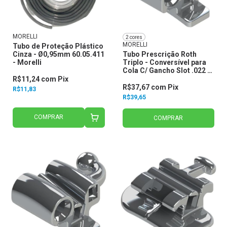
MORELLI
2 cores
MORELLI
Tubo de Proteção Plástico
Cinza - Ø0,95mm 60.05.411
Tubo Prescrição Roth
- Morelli
Triplo - Conversível para
Cola C/ Gancho Slot .022 -
Morelli
R$11,24
com
Pix
R$37,67
com
Pix
R$11,83
R$39,65
COMPRAR
COMPRAR