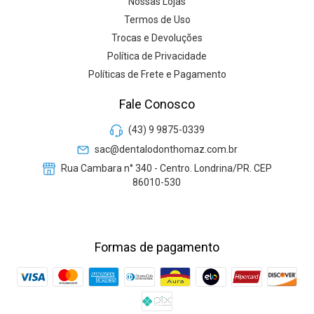
Nossas Lojas
Termos de Uso
Trocas e Devoluções
Política de Privacidade
Políticas de Frete e Pagamento
Fale Conosco
(43) 9 9875-0339
sac@dentalodonthomaz.com.br
Rua Cambara n° 340 - Centro. Londrina/PR. CEP
86010-530
Formas de pagamento