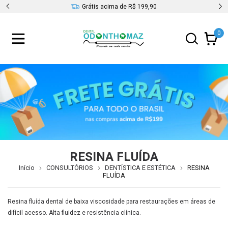
s
Grátis acima de R$ 199,90
0
RESINA FLUÍDA
Início
CONSULTÓRIOS
DENTÍSTICA E ESTÉTICA
RESINA
FLUÍDA
Resina fluída dental de baixa viscosidade para restaurações em áreas de
difícil acesso. Alta fluidez e resistência clínica.