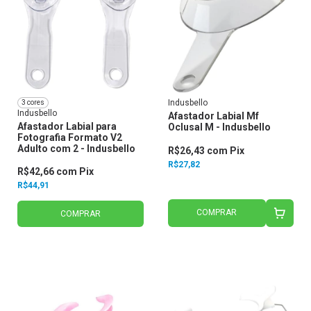
Indusbello
3 cores
Indusbello
Afastador Labial Mf
Afastador Labial para
Oclusal M - Indusbello
Fotografia Formato V2
Adulto com 2 - Indusbello
R$26,43
com
Pix
R$27,82
R$42,66
com
Pix
R$44,91
COMPRAR
COMPRAR