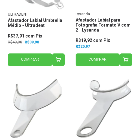
Lysanda
ULTRADENT
Afastador Labial para
Afastador Labial Umbrella
Fotografia Formato V com
Médio - Ultradent
2 - Lysanda
R$37,91
com
Pix
R$19,92
com
Pix
R$49,90
R$39,90
R$20,97
COMPRAR
COMPRAR