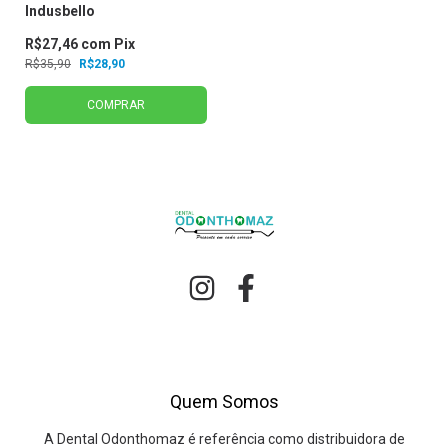
Indusbello
R$27,46
com
Pix
R$35,90
R$28,90
COMPRAR
Quem Somos
A Dental Odonthomaz é referência como distribuidora de