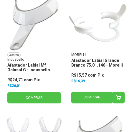
MORELLI
3 cores
Indusbello
Afastador Labial Grande
Afastador Labial Mf
Branco 75.01.146 - Morelli
Oclusal G - Indusbello
R$15,57
com
Pix
R$24,71
com
Pix
R$16,39
R$26,01
COMPRAR
COMPRAR