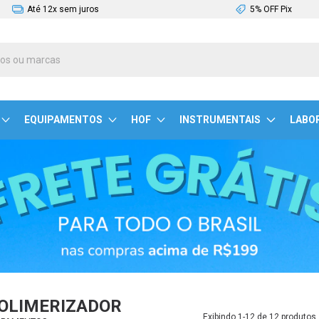
Até 12x sem juros
5% OFF Pix
EQUIPAMENTOS
HOF
INSTRUMENTAIS
LABO
OLIMERIZADOR
Exibindo 1-12 de 12 produtos