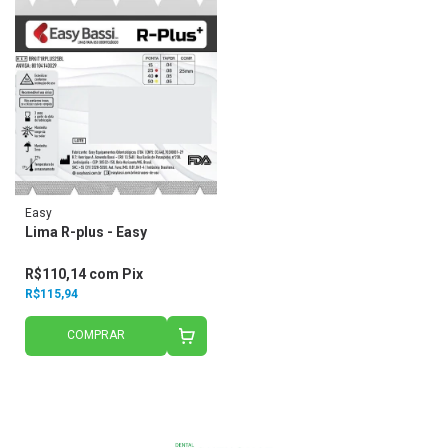
Easy
Lima R-plus - Easy
R$110,14
com
Pix
R$115,94
COMPRAR