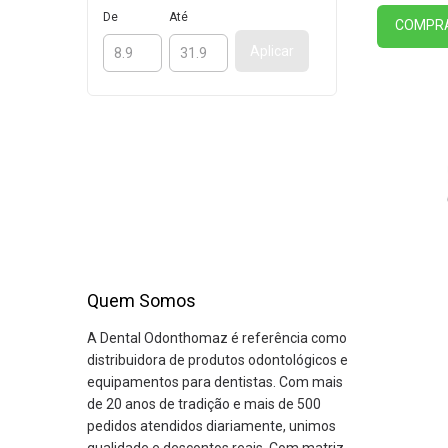
De
Até
COMPR
Aplicar
Quem Somos
A Dental Odonthomaz é referência como
distribuidora de produtos odontológicos e
equipamentos para dentistas. Com mais
de 20 anos de tradição e mais de 500
pedidos atendidos diariamente, unimos