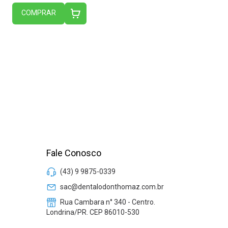
COMPRAR
Fale Conosco
(43) 9 9875-0339
sac@dentalodonthomaz.com.br
Rua Cambara n° 340 - Centro.
Londrina/PR. CEP 86010-530