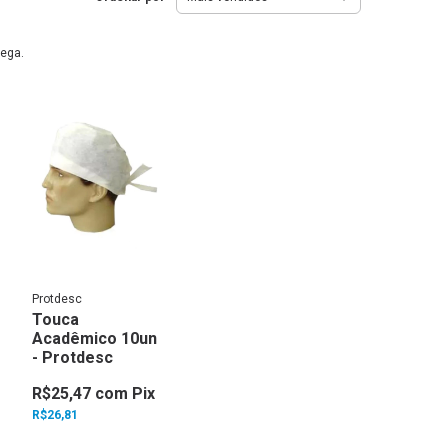
rega.
Protdesc
Touca
Acadêmico 10un
- Protdesc
R$25,47
com
Pix
R$26,81