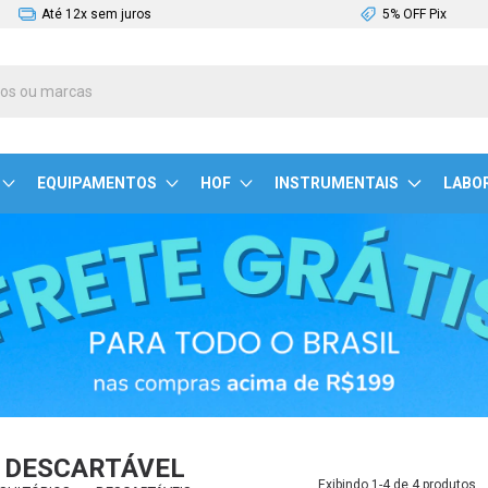
Até 12x sem juros
5% OFF Pix
EQUIPAMENTOS
HOF
INSTRUMENTAIS
LABO
 DESCARTÁVEL
Exibindo 1-4 de 4 produtos