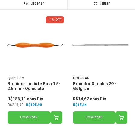
Ordenar
Filtrar
11
%
OFF
Quinelato
GOLGRAN
Brunidor Lm Arte Bola 1.5-
Brunidor Simples 29 -
2.5mm - Quinelato
Golgran
R$186,11
com
Pix
R$14,67
com
Pix
R$218,90
R$195,90
R$15,44
COMPRAR
COMPRAR