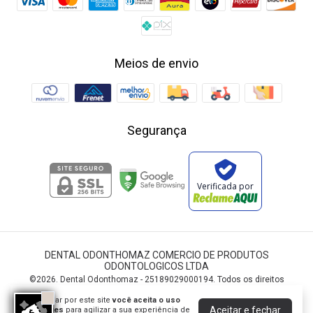
Meios de envio
Segurança
Verificada por
DENTAL ODONTHOMAZ COMERCIO DE PRODUTOS
ODONTOLOGICOS LTDA
©2026. Dental Odonthomaz - 25189029000194. Todos os direitos
reservados.
Ao navegar por este site
você aceita o uso
Aceitar e fechar
de cookies
para agilizar a sua experiência de