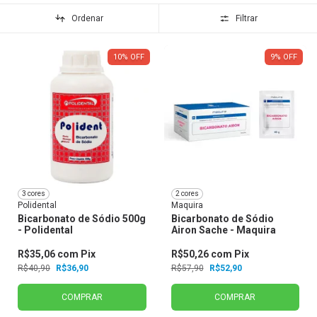
Ordenar
Filtrar
10
%
OFF
9
%
OFF
3 cores
2 cores
Polidental
Maquira
Bicarbonato de Sódio 500g
Bicarbonato de Sódio
- Polidental
Airon Sache - Maquira
R$35,06
com
Pix
R$50,26
com
Pix
R$40,90
R$36,90
R$57,90
R$52,90
COMPRAR
COMPRAR