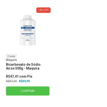
14
%
OFF
2 cores
Maquira
Bicarbonato de Sódio
Airon 500g - Maquira
R$47,41
com
Pix
R$57,90
R$49,90
COMPRAR