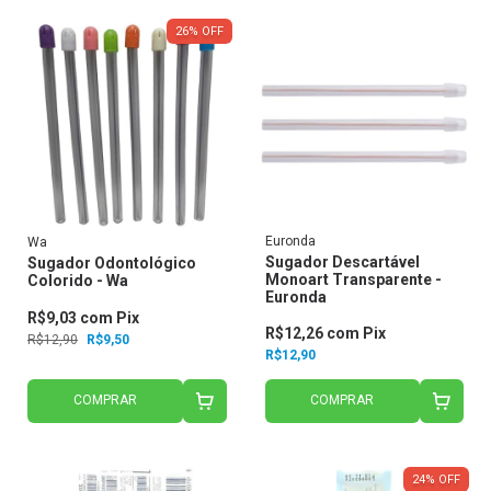
26
%
OFF
Euronda
Wa
Sugador Descartável
Sugador Odontológico
Monoart Transparente -
Colorido - Wa
Euronda
R$9,03
com
Pix
R$12,26
com
Pix
R$12,90
R$9,50
R$12,90
COMPRAR
COMPRAR
24
%
OFF