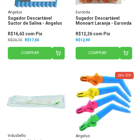
Angelus
Euronda
Sugador Descartável
Sugador Descartável
Suctor de Saliva - Angelus
Monoart Laranja - Euronda
R$16,63
com
Pix
R$12,26
com
Pix
R$20,70
R$17,50
R$12,90
COMPRAR
COMPRAR
26
%
OFF
Indusbello
Angelus