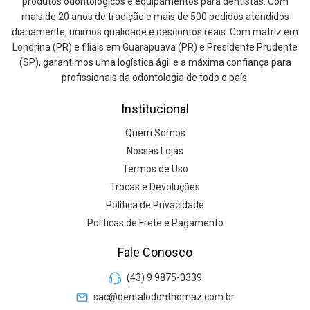
produtos odontológicos e equipamentos para dentistas. Com
mais de 20 anos de tradição e mais de 500 pedidos atendidos
diariamente, unimos qualidade e descontos reais. Com matriz em
Londrina (PR) e filiais em Guarapuava (PR) e Presidente Prudente
(SP), garantimos uma logística ágil e a máxima confiança para
profissionais da odontologia de todo o país.
Institucional
Quem Somos
Nossas Lojas
Termos de Uso
Trocas e Devoluções
Política de Privacidade
Políticas de Frete e Pagamento
Fale Conosco
(43) 9 9875-0339
sac@dentalodonthomaz.com.br