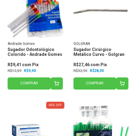
Andrade Gomes
GOLGRAN
Sugador Odontológico
Sugador Cirúrgico
Colorido - Andrade Gomes
Metálico Curvo - Golgran
R$9,41
com
Pix
R$27,46
com
Pix
R$12,59
R$9,90
R$32,90
R$28,90
COMPRAR
COMPRAR
45
%
OFF