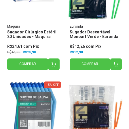
Maquira
Euronda
Sugador Cirúrgico Estéril
Sugador Descartável
20 Unidades - Maquira
Monoart Verde - Euronda
R$24,61
com
Pix
R$12,26
com
Pix
R$46,90
R$25,90
R$12,90
COMPRAR
COMPRAR
15
%
OFF