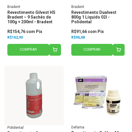
Bradent
Bradent
Revestimento Gilvest HS
Revestimento Dualvest
Bradent – 9 Sachês de
800g 1 Líquido 02l -
100g + 200ml - Bradent
Polidental
R$154,76
com
Pix
R$91,66
com
Pix
R$162,90
R$96,48
COMPRAR
COMPRAR
Defama
Polidental