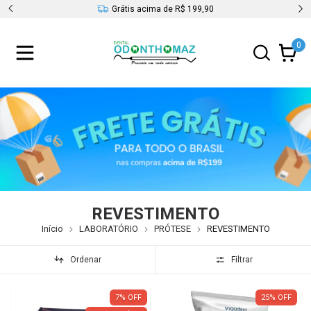
s
Grátis acima de R$ 199,90
0
REVESTIMENTO
Início
LABORATÓRIO
PRÓTESE
REVESTIMENTO
Ordenar
Filtrar
7
%
OFF
25
%
OFF