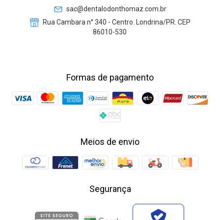
sac@dentalodonthomaz.com.br
Rua Cambara n° 340 - Centro. Londrina/PR. CEP
86010-530
Formas de pagamento
Meios de envio
Segurança