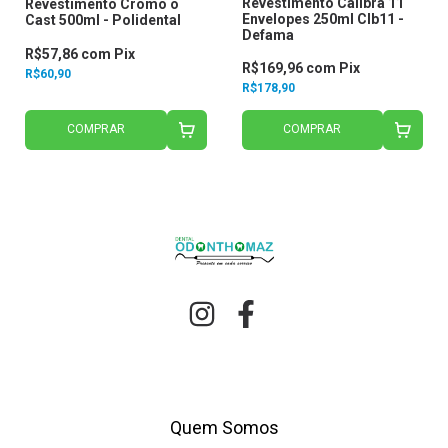
Revestimento Calibra 11
Revestimento Cromo o
Envelopes 250ml Clb11 -
Cast 500ml - Polidental
Defama
R$57,86
com
Pix
R$169,96
com
Pix
R$60,90
R$178,90
COMPRAR
COMPRAR
Quem Somos