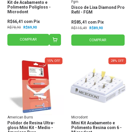
Fgm
Kit de Acabamento e
Polimento Poligloss -
Disco de Lixa Diamond Pro
Microdont
Refil - FGM
R$66,41
com
Pix
R$85,41
com
Pix
R$78,90
R$69,90
R$115,49
R$89,90
COMPRAR
COMPRAR
15
%
OFF
28
%
OFF
American Burrs
Microdont
Polidor de Resina Ultra-
Mini Kit Acabamento e
gloss Mini Kit - Medio -
Polimento Resina com 6 -