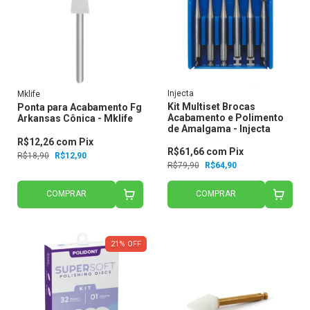
Injecta
Mklife
Kit Multiset Brocas
Ponta para Acabamento Fg
Acabamento e Polimento
Arkansas Cônica - Mklife
de Amalgama - Injecta
R$12,26
com
Pix
R$61,66
com
Pix
R$18,90
R$12,90
R$79,90
R$64,90
COMPRAR
COMPRAR
21
%
OFF