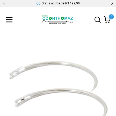
s
Grátis acima de R$ 199,90
0