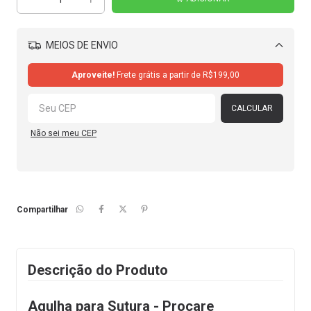
MEIOS DE ENVIO
Alterar CEP
Aproveite!
Frete grátis a partir de
R$199,00
CALCULAR
Não sei meu CEP
Compartilhar
Descrição do Produto
Agulha para Sutura - Procare