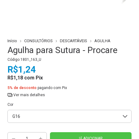
Início
CONSULTÓRIOS
DESCARTÁVEIS
AGULHA
Agulha para Sutura - Procare
Código
1801_163_U
R$1,24
R$1,18
com
Pix
5% de desconto
pagando com Pix
Ver mais detalhes
Cor