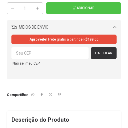
MEIOS DE ENVIO
Alterar CEP
Aproveite!
Frete grátis a partir de
R$199,00
CALCULAR
Não sei meu CEP
Compartilhar
Descrição do Produto