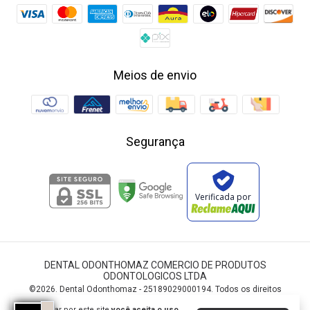
Meios de envio
Segurança
Verificada por
DENTAL ODONTHOMAZ COMERCIO DE PRODUTOS
ODONTOLOGICOS LTDA
©2026. Dental Odonthomaz - 25189029000194. Todos os direitos
reservados.
Ao navegar por este site
você aceita o uso