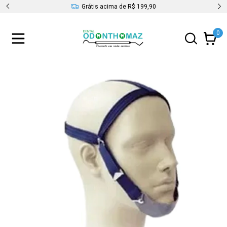
s
Grátis acima de R$ 199,90
0