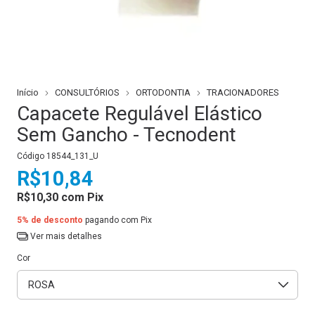
Início
CONSULTÓRIOS
ORTODONTIA
TRACIONADORES
Capacete Regulável Elástico
Sem Gancho - Tecnodent
Código
18544_131_U
R$10,84
R$10,30
com
Pix
5% de desconto
pagando com Pix
Ver mais detalhes
Cor