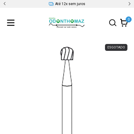
Até 12x sem juros
0
ESGOTADO