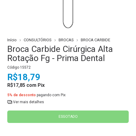
Início
CONSULTÓRIOS
BROCAS
BROCA CARBIDE
Broca Carbide Cirúrgica Alta
Rotação Fg - Prima Dental
Código
15572
R$18,79
R$17,85
com
Pix
5% de desconto
pagando com Pix
Ver mais detalhes