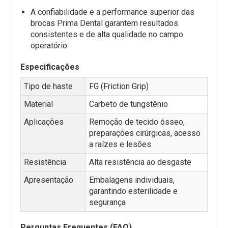
A confiabilidade e a performance superior das
brocas Prima Dental garantem resultados
consistentes e de alta qualidade no campo
operatório.
Especificações
Tipo de haste
FG (Friction Grip)
Material
Carbeto de tungstênio
Aplicações
Remoção de tecido ósseo,
preparações cirúrgicas, acesso
a raízes e lesões
Resistência
Alta resistência ao desgaste
Apresentação
Embalagens individuais,
garantindo esterilidade e
segurança
Perguntas Frequentes (FAQ)