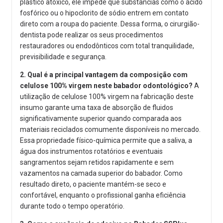
plástico atóxico, ele impede que substâncias como o ácido
fosfórico ou o hipoclorito de sódio entrem em contato
direto com a roupa do paciente. Dessa forma, o cirurgião-
dentista pode realizar os seus procedimentos
restauradores ou endodônticos com total tranquilidade,
previsibilidade e segurança.
2. Qual é a principal vantagem da composição com
celulose 100% virgem neste babador odontológico?
A
utilização de celulose 100% virgem na fabricação deste
insumo garante uma taxa de absorção de fluidos
significativamente superior quando comparada aos
materiais reciclados comumente disponíveis no mercado.
Essa propriedade físico-química permite que a saliva, a
água dos instrumentos rotatórios e eventuais
sangramentos sejam retidos rapidamente e sem
vazamentos na camada superior do babador. Como
resultado direto, o paciente mantém-se seco e
confortável, enquanto o profissional ganha eficiência
durante todo o tempo operatório.