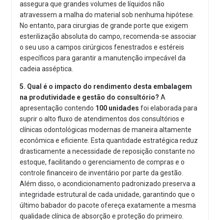
assegura que grandes volumes de líquidos não
atravessem a malha do material sob nenhuma hipótese.
No entanto, para cirurgias de grande porte que exigem
esterilização absoluta do campo, recomenda-se associar
o seu uso a campos cirúrgicos fenestrados e estéreis
específicos para garantir a manutenção impecável da
cadeia asséptica.
5. Qual é o impacto do rendimento desta embalagem
na produtividade e gestão do consultório?
A
apresentação contendo
100 unidades
foi elaborada para
suprir o alto fluxo de atendimentos dos consultórios e
clínicas odontológicas modernas de maneira altamente
econômica e eficiente. Esta quantidade estratégica reduz
drasticamente a necessidade de reposição constante no
estoque, facilitando o gerenciamento de compras e o
controle financeiro de inventário por parte da gestão.
Além disso, o acondicionamento padronizado preserva a
integridade estrutural de cada unidade, garantindo que o
último babador do pacote ofereça exatamente a mesma
qualidade clínica de absorção e proteção do primeiro.