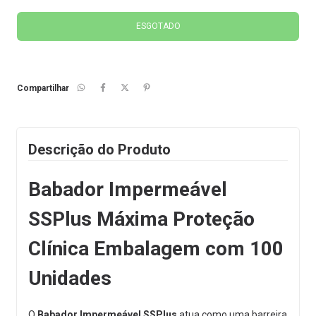
Compartilhar
Descrição do Produto
Babador Impermeável
SSPlus Máxima Proteção
Clínica Embalagem com 100
Unidades
O
Babador Impermeável SSPlus
atua como uma barreira