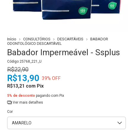
Início
CONSULTÓRIOS
DESCARTÁVEIS
BABADOR
ODONTOLÓGICO DESCARTÁVEL
Babador Impermeável - Ssplus
Código
25768_221_U
R$22,90
R$13,90
39
% OFF
R$13,21
com
Pix
5% de desconto
pagando com Pix
Ver mais detalhes
Cor