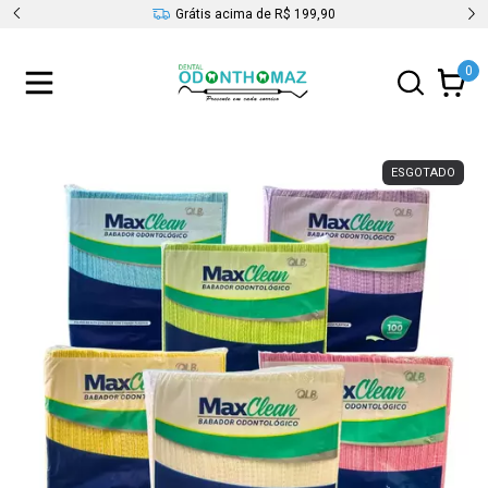
s
Grátis acima de R$ 199,90
0
ESGOTADO