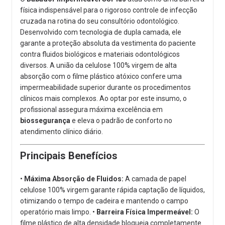
física indispensável para o rigoroso controle de infecção
cruzada na rotina do seu consultório odontológico.
Desenvolvido com tecnologia de dupla camada, ele
garante a proteção absoluta da vestimenta do paciente
contra fluidos biológicos e materiais odontológicos
diversos. A união da celulose 100% virgem de alta
absorção com o filme plástico atóxico confere uma
impermeabilidade superior durante os procedimentos
clínicos mais complexos. Ao optar por este insumo, o
profissional assegura máxima excelência em
biossegurança
e eleva o padrão de conforto no
atendimento clínico diário.
Principais Benefícios
•
Máxima Absorção de Fluidos:
A camada de papel
celulose 100% virgem garante rápida captação de líquidos,
otimizando o tempo de cadeira e mantendo o campo
operatório mais limpo. •
Barreira Física Impermeável:
O
filme plástico de alta densidade bloqueia completamente