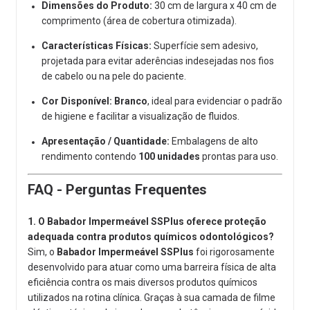
Dimensões do Produto:
30 cm de largura x 40 cm de
comprimento (área de cobertura otimizada).
Características Físicas:
Superfície sem adesivo,
projetada para evitar aderências indesejadas nos fios
de cabelo ou na pele do paciente.
Cor Disponível:
Branco
, ideal para evidenciar o padrão
de higiene e facilitar a visualização de fluidos.
Apresentação / Quantidade:
Embalagens de alto
rendimento contendo
100 unidades
prontas para uso.
FAQ - Perguntas Frequentes
1. O Babador Impermeável SSPlus oferece proteção
adequada contra produtos químicos odontológicos?
Sim, o
Babador Impermeável SSPlus
foi rigorosamente
desenvolvido para atuar como uma barreira física de alta
eficiência contra os mais diversos produtos químicos
utilizados na rotina clínica. Graças à sua camada de filme