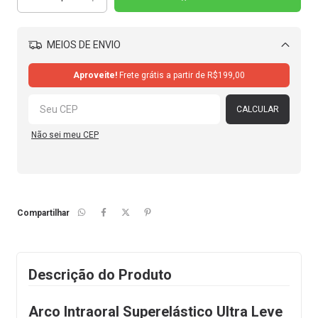
MEIOS DE ENVIO
Alterar CEP
Aproveite!
Frete grátis a partir de
R$199,00
CALCULAR
Não sei meu CEP
Compartilhar
Descrição do Produto
Arco Intraoral Superelástico Ultra Leve