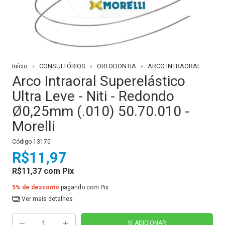
Início
CONSULTÓRIOS
ORTODONTIA
ARCO INTRAORAL
Arco Intraoral Superelástico
Ultra Leve - Niti - Redondo
Ø0,25mm (.010) 50.70.010 -
Morelli
Código
13170
R$11,97
R$11,37
com
Pix
5% de desconto
pagando com Pix
Ver mais detalhes