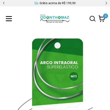
s
Grátis acima de R$ 199,90
0