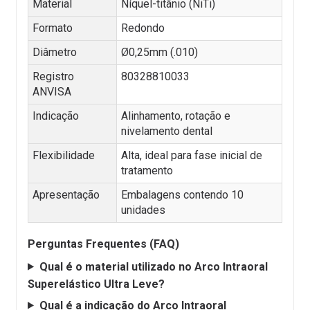
Material
Níquel-titânio (NiTi)
Formato
Redondo
Diâmetro
Ø0,25mm (.010)
Registro
80328810033
ANVISA
Indicação
Alinhamento, rotação e
nivelamento dental
Flexibilidade
Alta, ideal para fase inicial de
tratamento
Apresentação
Embalagens contendo 10
unidades
Perguntas Frequentes (FAQ)
Qual é o material utilizado no Arco Intraoral
Superelástico Ultra Leve?
Qual é a indicação do Arco Intraoral