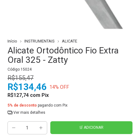
Início
INSTRUMENTAIS
ALICATE
Alicate Ortodôntico Fio Extra
Oral 325 - Zatty
Código
15024
R$155,47
R$134,46
14
% OFF
R$127,74
com
Pix
5% de desconto
pagando com Pix
Ver mais detalhes