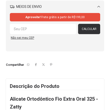
MEIOS DE ENVIO
Alterar CEP
Aproveite!
Frete grátis a partir de
R$199,00
CALCULAR
Não sei meu CEP
Compartilhar
Descrição do Produto
Alicate Ortodôntico Fio Extra Oral 325 -
Zatty