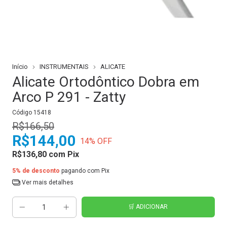
Início
INSTRUMENTAIS
ALICATE
Alicate Ortodôntico Dobra em
Arco P 291 - Zatty
Código
15418
R$166,50
R$144,00
14
% OFF
R$136,80
com
Pix
5% de desconto
pagando com Pix
Ver mais detalhes