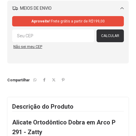
MEIOS DE ENVIO
Alterar CEP
Aproveite!
Frete grátis a partir de
R$199,00
CALCULAR
Não sei meu CEP
Compartilhar
Descrição do Produto
Alicate Ortodôntico Dobra em Arco P
291 - Zatty