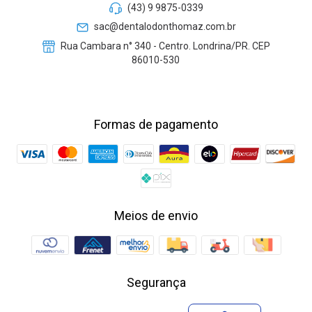
(43) 9 9875-0339
sac@dentalodonthomaz.com.br
Rua Cambara n° 340 - Centro. Londrina/PR. CEP
86010-530
Formas de pagamento
Meios de envio
Segurança