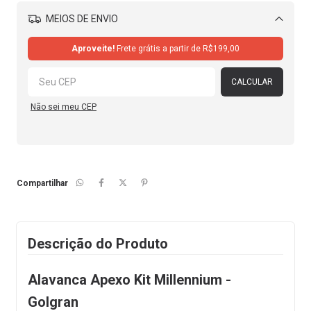
MEIOS DE ENVIO
Alterar CEP
Aproveite!
Frete grátis a partir de
R$199,00
CALCULAR
Não sei meu CEP
Compartilhar
Descrição do Produto
Alavanca Apexo Kit Millennium -
Golgran