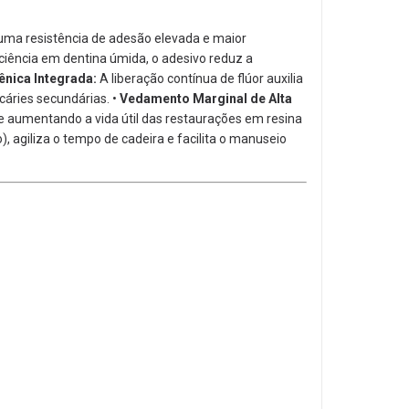
ma resistência de adesão elevada e maior
ciência em dentina úmida,
o adesivo reduz a
ênica Integrada:
A liberação contínua de flúor auxilia
cáries secundárias.
•
Vedamento Marginal de Alta
 aumentando a vida útil das restaurações em resina
),
agiliza o tempo de cadeira e facilita o manuseio