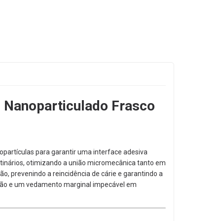
 Nanoparticulado Frasco
partículas para garantir uma interface adesiva
inários,
otimizando a união micromecânica tanto em
ão,
prevenindo a reincidência de cárie e garantindo a
união e um vedamento marginal impecável em