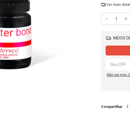
Ver mais deta
MEIOS DE
Não sei meu 
Compartilhar