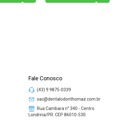
Fale Conosco
(43) 9 9875-0339
sac@dentalodonthomaz.com.br
Rua Cambara n° 340 - Centro.
Londrina/PR. CEP 86010-530