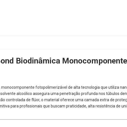
Bond Biodinâmica Monocomponente
monocomponente fotopolimerizável de alta tecnologia que utiliza nano
 solvente alcoólico assegura uma penetração profunda nos túbulos dent
ão controlada de flúor,
o material oferece uma camada extra de proteç
nitiva para profissionais que buscam praticidade,
alta resistência de 