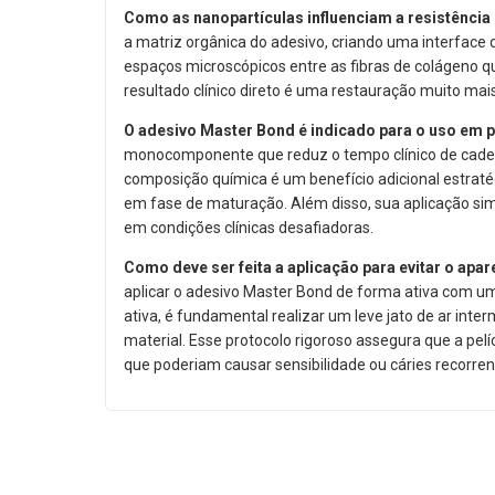
Como as nanopartículas influenciam a resistência
a matriz orgânica do adesivo,
criando uma interface d
espaços microscópicos entre as fibras de colágeno q
resultado clínico direto é uma restauração muito mai
O adesivo Master Bond é indicado para o uso em 
monocomponente que reduz o tempo clínico de cadei
composição química é um benefício adicional estraté
em fase de maturação.
Além disso,
sua aplicação sim
em condições clínicas desafiadoras.
Como deve ser feita a aplicação para evitar o apa
aplicar o adesivo Master Bond de forma ativa com u
ativa,
é fundamental realizar um leve jato de ar inte
material.
Esse protocolo rigoroso assegura que a pelí
que poderiam causar sensibilidade ou cáries recorren