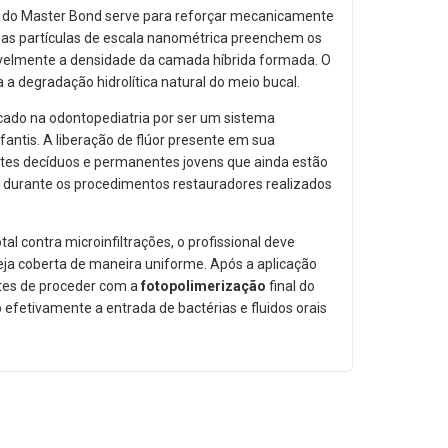
o do Master Bond serve para reforçar mecanicamente
as partículas de escala nanométrica preenchem os
elmente a densidade da camada híbrida formada.
O
 a degradação hidrolítica natural do meio bucal.
ado na odontopediatria por ser um sistema
fantis.
A liberação de flúor presente em sua
tes decíduos e permanentes jovens que ainda estão
s durante os procedimentos restauradores realizados
tal contra microinfiltrações,
o profissional deve
eja coberta de maneira uniforme.
Após a aplicação
ntes de proceder com a
fotopolimerização
final do
efetivamente a entrada de bactérias e fluidos orais