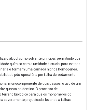
iza o álcool como solvente principal,
permitindo que
idade química com a umidade é crucial para evitar o
tinária e formem uma camada híbrida homogênea.
ibilidade pós-operatória por falha de vedamento.
ional monocomponente de dois passos,
o uso de um
lte quanto na dentina.
O processo de
 terreno biológico para que os monômeros do
eria severamente prejudicada,
levando a falhas