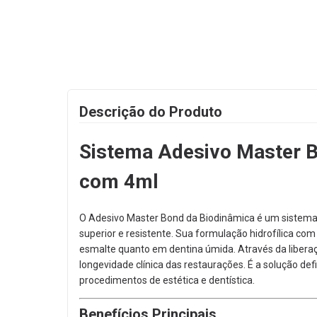
Descrição do Produto
Sistema Adesivo Master 
com 4ml
O Adesivo Master Bond da Biodinâmica é um sistema 
superior e resistente.
Sua formulação hidrofílica com
esmalte quanto em dentina úmida.
Através da liberaç
longevidade clínica das restaurações.
É a solução defi
procedimentos de estética e dentística.
Benefícios Principais