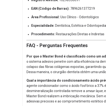
EAN (Código de Barras):
7896261377219
Área Profissional:
Uso Clínico - Odontológico
Especialidade:
Dentística,
Estética e Odontopedia
Procedimento:
Restaurações Diretas e Indiretas
FAQ - Perguntas Frequentes
Por que o Master Bond é classificado como um ade
o sistema adesivo penetre com alta eficiência na d
colapso das fibras colágenas expostas,
garantindo q
Dessa maneira,
o cirurgião-dentista obtém uma união
Qual a importância do condicionamento ácido pré
agente condicionador como o ácido fosfórico a 37% é
desmineralização controlada remove a
smear layer
,
e
Master Bond realizem a imbricação mecânica.
Sem es
adesivas precoces e ao comprometimento estético d