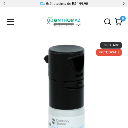
s
Grátis acima de R$ 199,90
0
ESGOTADO
FRETE GRÁTIS