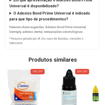
Em que apresentação o Adesivo Bond Prime
Universal é disponibilizado?
O Adesivo Bond Prime Universal é indicado
para que tipo de procedimentos?
Palavras-chave sugeridas: Adesivo Bond Prime Universal,
Dentsply, adesivo dental, restaurações odontológicas.
* Resumo gerado por IA. Em caso de dúvidas, consulte o
fabricante.
Produtos similares
10
%
OFF
55
%
OFF