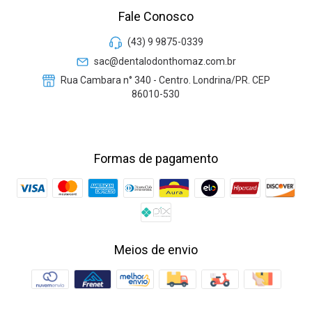
Fale Conosco
(43) 9 9875-0339
sac@dentalodonthomaz.com.br
Rua Cambara n° 340 - Centro. Londrina/PR. CEP
86010-530
Formas de pagamento
Meios de envio