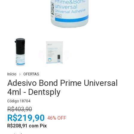
Início
OFERTAS
Adesivo Bond Prime Universal
4ml - Dentsply
Código
18704
R$403,90
R$219,90
46
% OFF
R$208,91
com
Pix