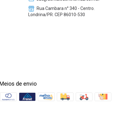
Rua Cambara n° 340 - Centro.
Londrina/PR. CEP 86010-530
Meios de envio