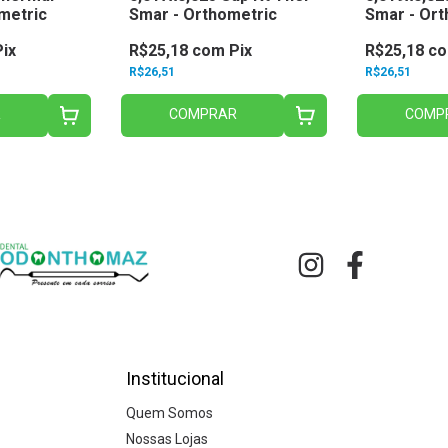
metric
Smar - Orthometric
Smar - Ort
Pix
R$25,18
com
Pix
R$25,18
c
R$26,51
R$26,51
R
COMPRAR
COMP
Institucional
Quem Somos
Nossas Lojas