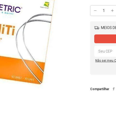
MEIOS DE
Não sei meu 
Compartilhar