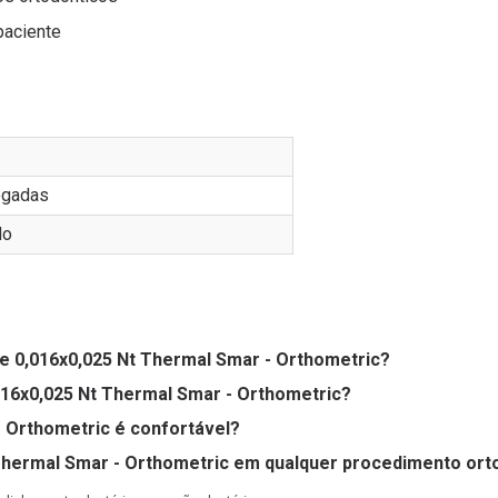
paciente
egadas
do
re 0,016x0,025 Nt Thermal Smar - Orthometric?
,016x0,025 Nt Thermal Smar - Orthometric?
- Orthometric é confortável?
 Thermal Smar - Orthometric em qualquer procedimento ort