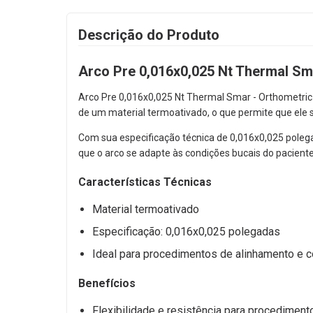
Descrição do Produto
Arco Pre 0,016x0,025 Nt Thermal Sm
Arco Pre 0,016x0,025 Nt Thermal Smar - Orthometric 
de um material termoativado, o que permite que ele 
Com sua especificação técnica de 0,016x0,025 polegad
que o arco se adapte às condições bucais do pacient
Características Técnicas
Material termoativado
Especificação: 0,016x0,025 polegadas
Ideal para procedimentos de alinhamento e c
Benefícios
Flexibilidade e resistência para procediment