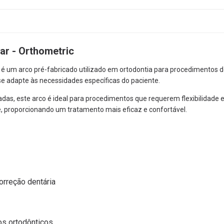
ar - Orthometric
é um arco pré-fabricado utilizado em ortodontia para procedimentos de
se adapte às necessidades específicas do paciente.
as, este arco é ideal para procedimentos que requerem flexibilidade e
e, proporcionando um tratamento mais eficaz e confortável.
orreção dentária
os ortodônticos