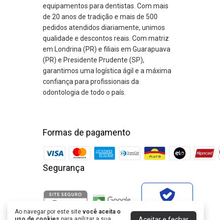
equipamentos para dentistas. Com mais
de 20 anos de tradição e mais de 500
pedidos atendidos diariamente, unimos
qualidade e descontos reais. Com matriz
em Londrina (PR) e filiais em Guarapuava
(PR) e Presidente Prudente (SP),
garantimos uma logística ágil e a máxima
confiança para profissionais da
odontologia de todo o país.
Formas de pagamento
Segurança
Verificada por
Ao navegar por este site
você aceita o
Aceitar e fechar
uso de cookies
para agilizar a sua