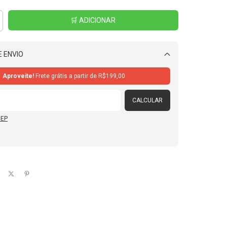
 ENVIO
Alterar CEP
Aproveite!
Frete grátis a partir de
R$199,00
CALCULAR
CEP