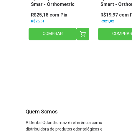
ric
Smar - Orthometric
Smart - Ortho
R$25,18
com
Pix
R$19,97
com
R$26,51
R$21,02
COMPRAR
COMPRA
Quem Somos
A Dental Odonthomaz é referência como
distribuidora de produtos odontológicos e